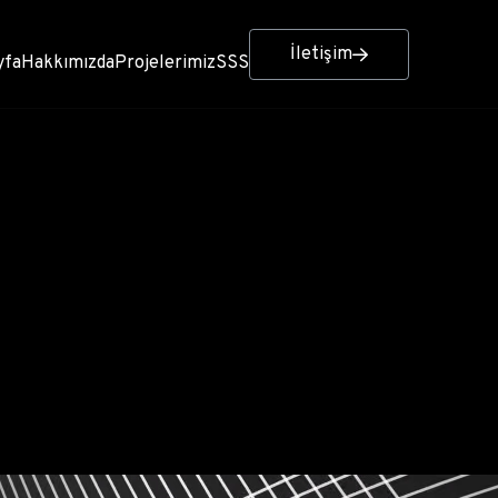
İletişim
yfa
Hakkımızda
Projelerimiz
SSS