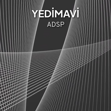
YEDİMAVİ
ADSP