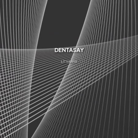
DENTASAY
LİTVANYA