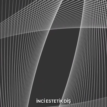
İNCİ ESTETİK DİŞ