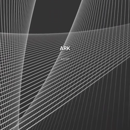
ARK
ADSP